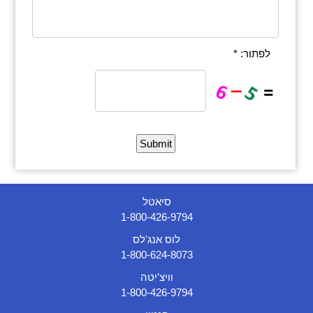
לפתור: *
סיאטל
1-800-426-9794
לוס אנג'לס
1-800-624-8073
וויצ'יטה
1-800-426-9794