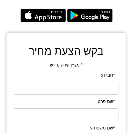
בקש הצעת מחיר
* מציין שדה נדרש
*חברה:
*שם פרטי:
*שם משפחה: