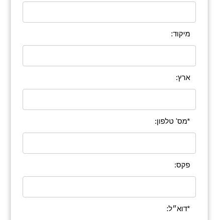
מיקוד:
ארץ:
*מס' טלפון:
פקס:
*דוא״ל: