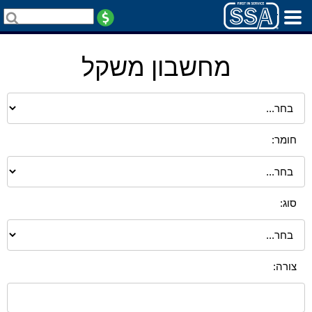
מחשבון משקל
חומר:
סוג:
צורה: