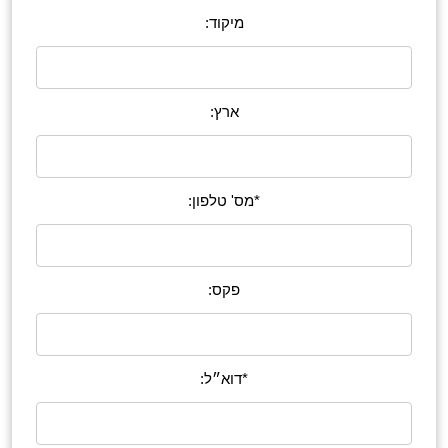
מיקוד:
ארץ:
*מס' טלפון:
פקס:
*דוא״ל: