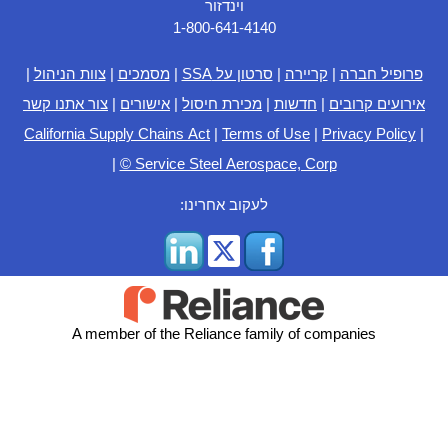
וינדזור
1-800-641-4140
פרופיל חברה
|
קריירה
|
סרטון על SSA
|
מסמכים
|
צוות הניהול
|
אירועים קרובים
|
חדשות
|
מכירת חיסול
|
אישורים
|
צור אתנו קשר
California Supply Chains Act
|
Terms of Use
|
Privacy Policy
|
|
© Service Steel Aerospace, Corp
לעקוב אחרינו:
A member of the Reliance family of companies