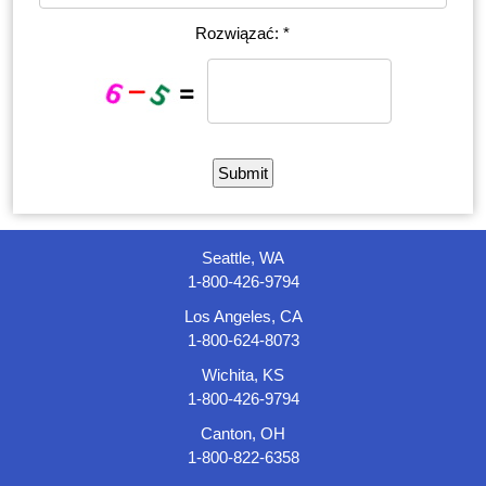
Rozwiązać: *
Seattle, WA
1-800-426-9794
Los Angeles, CA
1-800-624-8073
Wichita, KS
1-800-426-9794
Canton, OH
1-800-822-6358