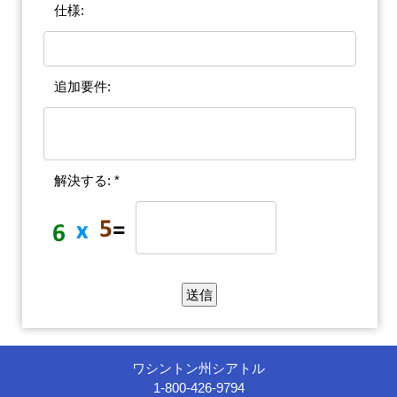
仕様:
追加要件:
解決する: *
ワシントン州シアトル
1-800-426-9794