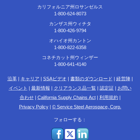
カリフォルニア州ロサンゼルス
1-800-624-8073
カンザス州ウィチタ
1-800-426-9794
オハイオ州カントン
1-800-822-6358
コネチカット州ウィンザー
1-800-641-4140
沿革
|
キャリア
|
SSAビデオ
|
書類のダウンロード
|
経営陣
|
イベント
|
最新情報
|
クリアランス品一覧
|
認定証
|
お問い
合わせ
|
California Supply Chains Act
|
利用規約
|
Privacy Policy
|
© Service Steel Aerospace, Corp.
フォローする：