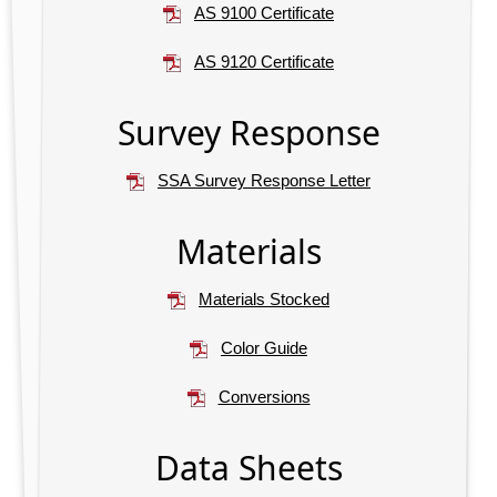
AS 9100 Certificate
AS 9120 Certificate
Survey Response
SSA Survey Response Letter
Materials
Materials Stocked
Color Guide
Conversions
Data Sheets