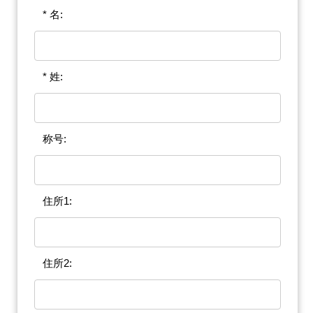
* 名:
* 姓:
称号:
住所1:
住所2: